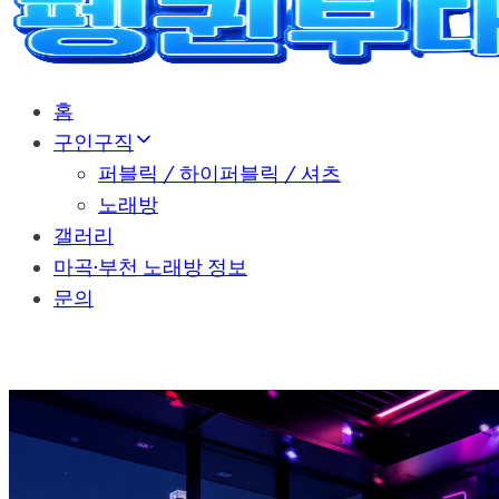
홈
구인구직
퍼블릭 / 하이퍼블릭 / 셔츠
노래방
갤러리
마곡·부천 노래방 정보
문의