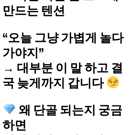
만드는 텐션
“오늘 그냥 가볍게 놀다
가야지”
→ 대부분 이 말 하고 결
국 늦게까지 갑니다
왜 단골 되는지 궁금
하면