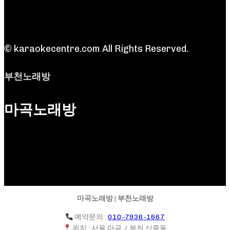
© karaokecentre.com All Rights Reserved.
부천노래방
마곡노래방
마곡노래방 | 부천노래방
예약문의 :
010-7936-1667
위치 : 서울 마곡 / 부천 신중동