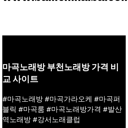
마곡노래방 부천노래방 가격 비
교 사이트
#마곡노래방 #마곡가라오케 #마곡퍼
블릭 #마곡룸 #마곡노래방가격 #발산
역노래방 #강서노래클럽