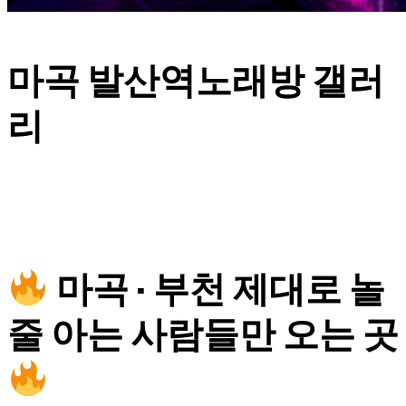
마곡 발산역노래방 갤러
리
마곡 · 부천 제대로 놀
줄 아는 사람들만 오는 곳