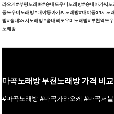
라오케#부평노래빠#송내도우미노래방#송내아가씨노
동도우미노래방#대야동아가씨노래방#대야동24시노래
방#송내24시노래방#송내역도우미노래방#부천역도
노래방
마곡노래방 부천노래방 가격 비교
#마곡노래방 #마곡가라오케 #마곡퍼블