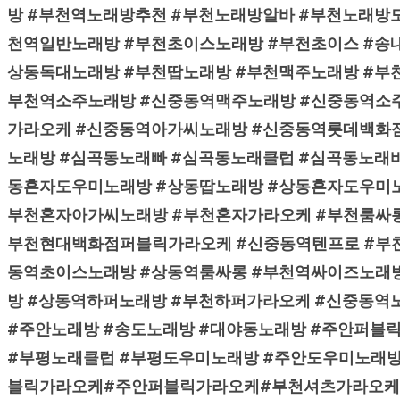
방 #부천역노래방추천 #부천노래방알바 #부천노래방
천역일반노래방 #부천초이스노래방 #부천초이스 #송내
상동독대노래방 #부천땁노래방 #부천맥주노래방 #부
부천역소주노래방 #신중동역맥주노래방 #신중동역소주
가라오케 #신중동역아가씨노래방 #신중동역롯데백화점
노래방 #심곡동노래빠 #심곡동노래클럽 #심곡동노래
동혼자도우미노래방 #상동땁노래방 #상동혼자도우미노
부천혼자아가씨노래방 #부천혼자가라오케 #부천룸싸롱
부천현대백화점퍼블릭가라오케 #신중동역텐프로 #부
동역초이스노래방 #상동역룸싸롱 #부천역싸이즈노래
방 #상동역하퍼노래방 #부천하퍼가라오케 #신중동역노
#주안노래방 #송도노래방 #대야동노래방 #주안퍼블릭
#부평노래클럽 #부평도우미노래방 #주안도우미노래
블릭가라오케#주안퍼블릭가라오케#부천셔츠가라오케