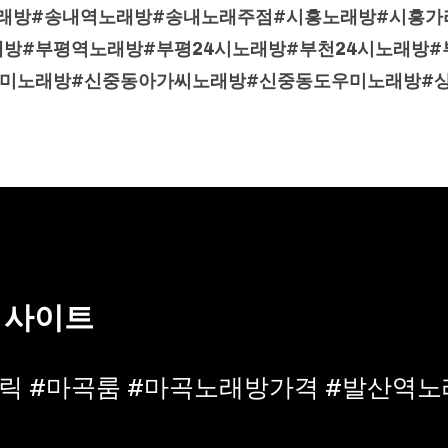
래방#송내역노래방#송내노래주점#시흥노래방#시흥가
방#부평역노래방#부평24시노래방#부천24시노래방#
우미노래방#신중동아가씨노래방#신중동도우미노래방#
 사이트
릭 #마곡룸 #마곡노래방가격 #발산역