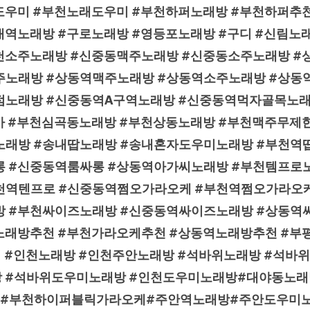
도우미 #부천노래도우미 #부천하퍼노래방 #부천하퍼추천
역노래방 #구로노래방 #영등포노래방 #구디 #신림노래
천소주노래방 #신중동맥주노래방 #신중동소주노래방 #
노래방 #상동역맥주노래방 #상동역소주노래방 #상동
노래방 #신중동역A구역노래방 #신중동역먹자골목노래
바 #부천심곡동노래방 #부천상동노래방 #부천맥주무제
래방 #송내땁노래방 #송내혼자도우미노래방 #부천역
 #신중동역룸싸롱 #상동역아가씨노래방 #부천템프로
천역텐프로 #신중동역쩜오가라오케 #부천역쩜오가라오케
방 #부천싸이즈노래방 #신중동역싸이즈노래방 #상동역
래방추천 #부천가라오케추천 #상동역노래방추천 #부평 
 #인천노래방 #인천주안노래방 #석바위노래방 #석바
방 #석바위도우미노래방 #인천도우미노래방#대야동노
#부천하이퍼블릭가라오케#주안역노래방#주안도우미노