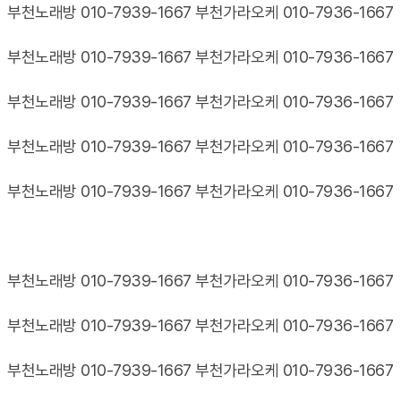
부천노래방 010-7939-1667 부천가라오케 010-7936-1667
부천노래방 010-7939-1667 부천가라오케 010-7936-1667
부천노래방 010-7939-1667 부천가라오케 010-7936-1667
부천노래방 010-7939-1667 부천가라오케 010-7936-1667
부천노래방 010-7939-1667 부천가라오케 010-7936-1667
부천노래방 010-7939-1667 부천가라오케 010-7936-1667
부천노래방 010-7939-1667 부천가라오케 010-7936-1667
부천노래방 010-7939-1667 부천가라오케 010-7936-1667