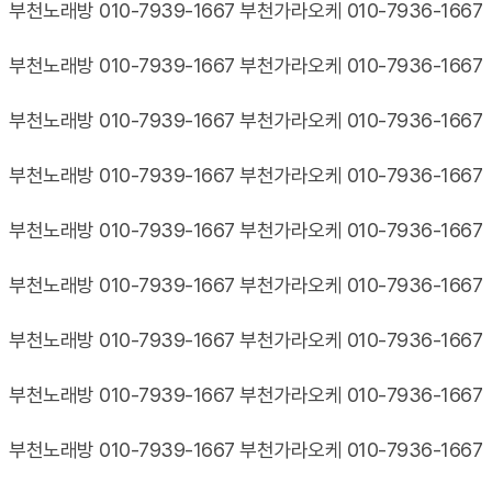
부천노래방 010-7939-1667 부천가라오케 010-7936-1667
부천노래방 010-7939-1667 부천가라오케 010-7936-1667
부천노래방 010-7939-1667 부천가라오케 010-7936-1667
부천노래방 010-7939-1667 부천가라오케 010-7936-1667
부천노래방 010-7939-1667 부천가라오케 010-7936-1667
부천노래방 010-7939-1667 부천가라오케 010-7936-1667
부천노래방 010-7939-1667 부천가라오케 010-7936-1667
부천노래방 010-7939-1667 부천가라오케 010-7936-1667
부천노래방 010-7939-1667 부천가라오케 010-7936-1667