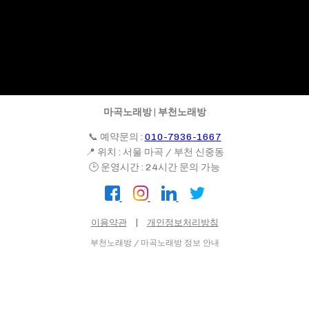
마곡노래방 | 부천노래방
📞 예약문의 :
010-7936-1667
📍 위치 : 서울 마곡 / 부천 신중동
🕒 운영시간 : 24시간 문의 가능
이용약관
|
개인정보처리방침
부천노래방 / 마곡노래방 정보 안내