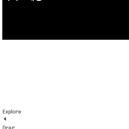
Explore
Drag