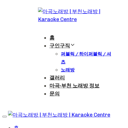
Skip
Skip
links
to
content
홈
구인구직
퍼블릭 / 하이퍼블릭 / 셔
츠
노래방
갤러리
마곡·부천 노래방 정보
문의
부천노래방 인천노래방
Toggle
navigation