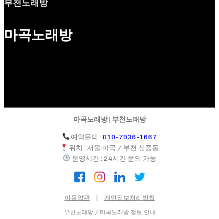
부천노래방
마곡노래방
마곡노래방 | 부천노래방
예약문의 :
010-7936-1667
위치 : 서울 마곡 / 부천 신중동
운영시간 : 24시간 문의 가능
이용약관
|
개인정보처리방침
부천노래방 / 마곡노래방 정보 안내