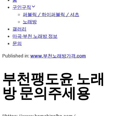
홈
구인구직
퍼블릭 / 하이퍼블릭 / 셔츠
노래방
갤러리
마곡·부천 노래방 정보
문의
Published in:
www.부천노래방가격.com
부천팽도윤 노래
방 문의주세용