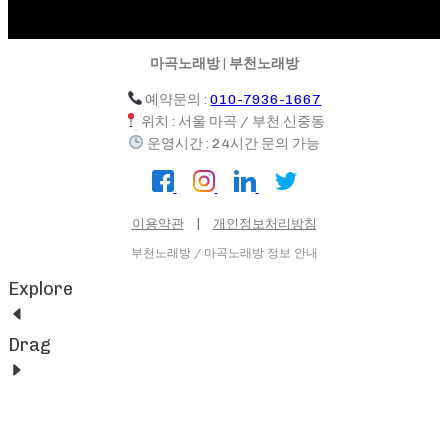
마곡노래방 | 부천노래방
예약문의 :
010-7936-1667
위치 : 서울 마곡 / 부천 신중동
운영시간 : 24시간 문의 가능
이용약관
|
개인정보처리방침
부천노래방 / 마곡노래방 정보 안내
Explore
Drag