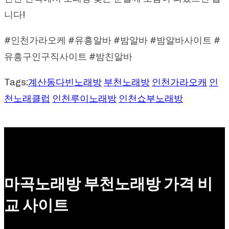
니다!
#인천가라오케 #유흥알바 #밤알바 #밤알바사이트 #
유흥구인구직사이트 #밤친알바
Tags:
계산동다빈노래방
부천노래방
인천가라오캐
인
천노래클럽
인천루이노래방
인천쇼부노래방
마곡노래방 부천노래방 가격 비
교 사이트