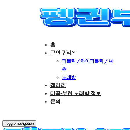
Skip
Skip
links
to
content
홈
구인구직
퍼블릭 / 하이퍼블릭 / 셔
츠
노래방
갤러리
마곡·부천 노래방 정보
문의
부천노래방 인천노래방
Toggle navigation