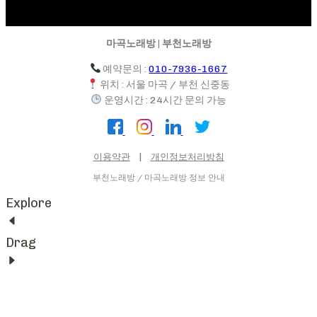
마곡노래방 | 부천노래방
예약문의 :
010-7936-1667
위치 : 서울 마곡 / 부천 신중동
운영시간 : 24시간 문의 가능
이용약관
|
개인정보처리방침
부천노래방 / 마곡노래방 정보 안내
Explore
Drag