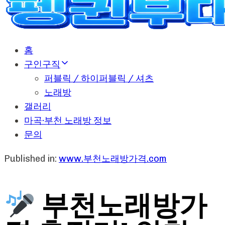
홈
구인구직
퍼블릭 / 하이퍼블릭 / 셔츠
노래방
갤러리
마곡·부천 노래방 정보
문의
Published in:
www.부천노래방가격.com
부천노래방가