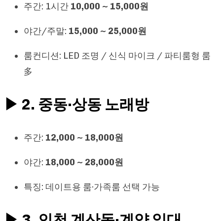
주간: 1시간
10,000 ~ 15,000원
야간/주말:
15,000 ~ 25,000원
룸컨디션: LED 조명 / 신식 마이크 / 파티룸형 룸
多
▶ 2. 중동·상동 노래방
주간:
12,000 ~ 18,000원
야간:
18,000 ~ 28,000원
특징: 데이트용 룸·가족룸 선택 가능
▶ 3. 인천 계산동·계양 일대