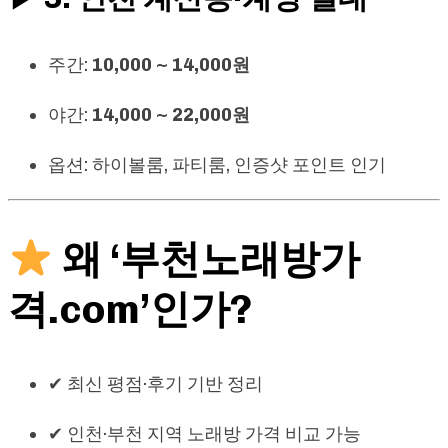
주간:
10,000 ~ 14,000원
야간:
14,000 ~ 22,000원
옵션: 하이볼룸, 파티룸, 인증샷 포인트 인기
왜 ‘부천노래방가
격.com’인가?
✔ 최신 평점·후기 기반 정리
✔ 인천·부천 지역 노래방 가격 비교 가능