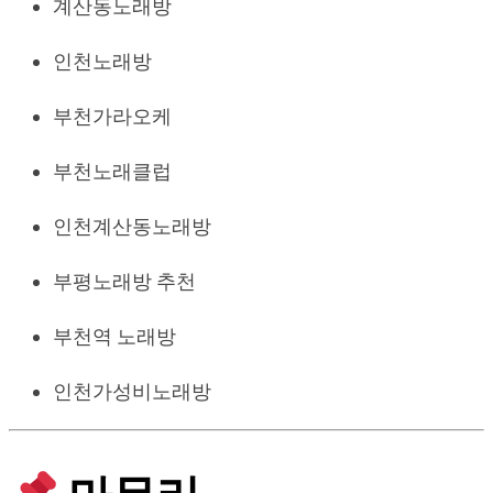
계산동노래방
인천노래방
부천가라오케
부천노래클럽
인천계산동노래방
부평노래방 추천
부천역 노래방
인천가성비노래방